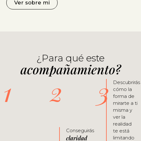
Ver sobre mi
¿Para qué este
acompañamiento?
1
2
3
Descubrirás
cómo la
forma de
mirarte a ti
misma y
ver la
realidad
Conseguirás
te está
claridad
limitando