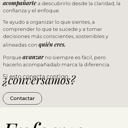
acompañarte
a descubrirlo desde la claridad, la
confianza y el enfoque.
Te ayudo a organizar lo que sientes, a
comprender lo que te sucede y a tomar
decisiones más conscientes, sostenibles y
quién eres.
alineadas con
avanzar
Porque
no siempre es fácil, pero
hacerlo acompañada/o marca la diferencia.
¿conversamos?
Si esto conecta contigo
Contactar