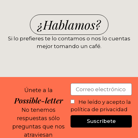
¿Hablamos?
Si lo prefieres te lo contamos o nos lo cuentas
mejor tomando un café.
Únete a la
Possible-letter
He leído y acepto la
política de privacidad
No tenemos
respuestas sólo
Suscribete
preguntas que nos
atraviesan