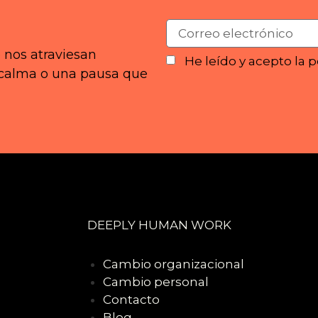
 nos atraviesan
He leído y acepto la p
n calma o una pausa que
DEEPLY HUMAN WORK
Cambio organizacional
Cambio personal
Contacto
Blog