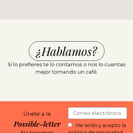
¿Hablamos?
Si lo prefieres te lo contamos o nos lo cuentas
mejor tomando un café.
Únete a la
Possible-letter
He leído y acepto la
política de privacidad