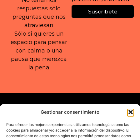
No tenemos
respuestas sólo
Suscribete
preguntas que nos
atraviesan
Sólo si quieres un
espacio para pensar
con calma o una
pausa que merezca
la pena
Gestionar consentimiento
Para ofrecer las mejores experiencias, utilizamos tecnologías como las
cookies para almacenar y/o acceder a la información del dispositivo. El
consentimiento de estas tecnologías nos permitirá procesar datos como
DEEPLY HUMAN WORK